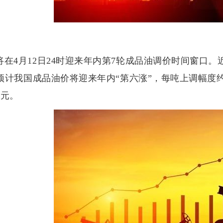
将在4月12日24时迎来年内第7轮成品油调价时间窗口
预计我国成品油价将迎来年内“第六涨”，每吨上调幅度约
6元。