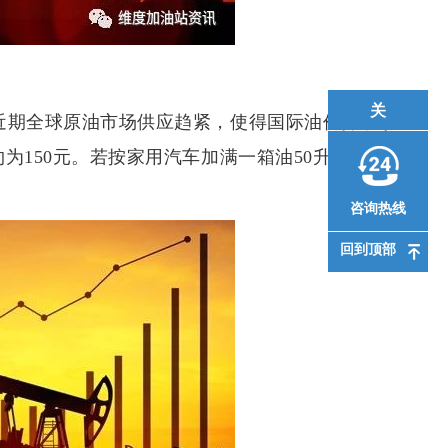
关
。近期全球原油市场供应趋紧，使得国际油价持续攀
为150元。若按家用汽车加满一箱油50升计算，车主
咨询热线
回到顶部