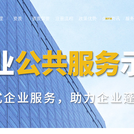
度
资质
资质荣誉
注册流程
政策优势
企业资讯
服