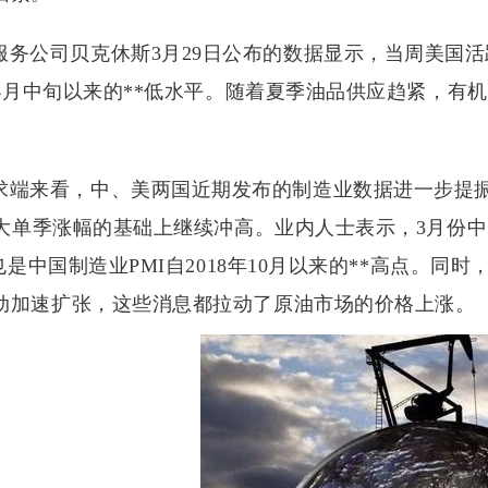
服务公司贝克休斯3月29日公布的数据显示，当周美国活
8年4月中旬以来的**低水平。随着夏季油品供应趋紧，
。
求端来看，中、美两国近期发布的制造业数据进一步提振
**大单季涨幅的基础上继续冲高。业内人士表示，3月份
这也是中国制造业PMI自2018年10月以来的**高点。
动加速扩张，这些消息都拉动了原油市场的价格上涨。