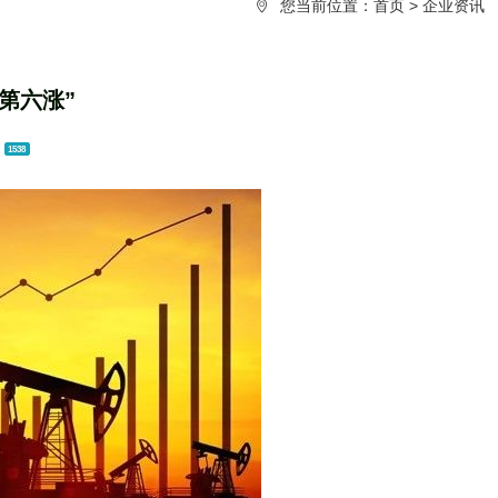
您当前位置：
首页
>
企业资讯
第六涨”
：
1538