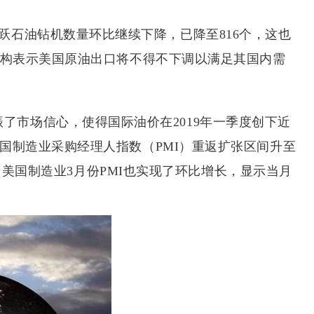
跃石油钻机数量环比继续下降，已降至816个，这也
有机构表示美国原油出口将不得不下调以满足其国内需
了市场信心，使得国际油价在2019年一季度创下近
中国制造业采购经理人指数（PMI）重返扩张区间升至
同时，美国制造业3月份PMI也实现了环比增长，显示当月