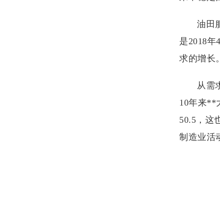
油田
是201
求的增长
从需
10年来
50.5，
制造业活