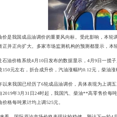
油价是我国成品油调价的重要风向标。受此影响，本轮
转正并正向扩大。多家市场监测机构的预测都显示，本轮
社石油价格系统4月10日发布的数据显示，4月9日一揽子
150元左右，折合成升价，汽油涨幅约0.12元，柴油涨幅
19年以来我国已经历了6轮成品油调价，具体表现为上
2019年3月31日24时起，我国汽、柴油**高零售价每
油价格每吨累计均上调525元。
前来看，国际原油市场价格表现比较稳健，预计下一轮4月