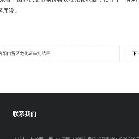
李彦说。
洛阳自贸区危化证审批结果
下
联系我们
联系人：
孙经理
地址：中国（河南）自由贸易试验区洛阳片区高