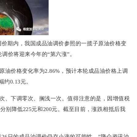
调价期内，我国成品油调价参照的一揽子原油价格变
调价将迎来今年的“第六涨”。
原油价格变化率为2.86%，预计本轮成品油价格上调
约0.13元。
调五次、下调零次、搁浅一次。值得注意的是，因增值税
吨分别降低225元和200元。截至目前，涨跌相抵后我
26日的成品油调价仍存小涨的可能性。”隆众资讯油