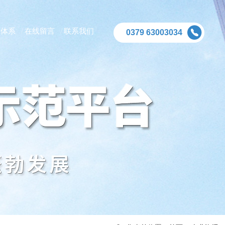
务体系
在线留言
联系我们
0379 63003034