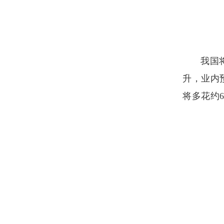
我国
升，业内
将多花约