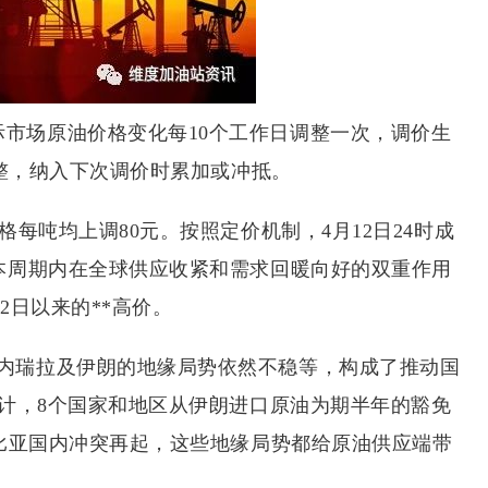
市场原油价格变化每10个工作日调整一次，调价生
调整，纳入下次调价时累加或冲抵。
格每吨均上调80元。按照定价机制，4月12日24时成
本周期内在全球供应收紧和需求回暖向好的双重作用
2日以来的**高价。
委内瑞拉及伊朗的地缘局势依然不稳等，构成了推动国
计，8个国家和地区从伊朗进口原油为期半年的豁免
比亚国内冲突再起，这些地缘局势都给原油供应端带