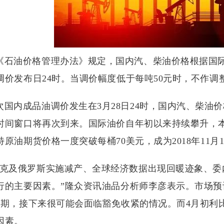
《石油价格管理办法》规定，国内汽、柴油价格根据国际
调价发布日24时。当调价幅度低于每吨50元时，不作
次国内成品油调价发生在3月28日24时，国内汽、柴油价
时间窗口将再次到来。国际油价自年初以来持续攀升，
原油期货价格一度突破每桶70美元，成为2018年11月1
佩克及俄罗斯实施减产、全球经济数据出现回暖迹象、
行的主要因素。”隆众资讯油品分析师李彦表示。市场预
到期，接下来很可能会面临豁免收紧的情况。而4月初利
因素。